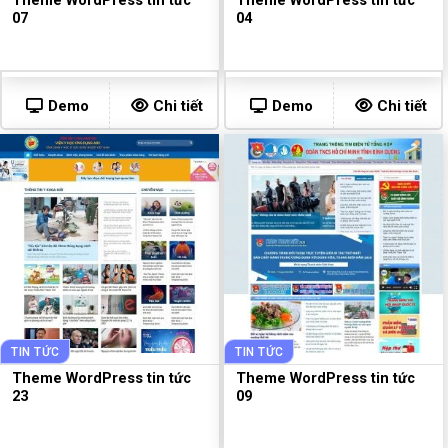
Theme WordPress tin tức
Theme WordPress tin tức
07
04
Demo
Chi tiết
Demo
Chi tiết
TIN TỨC
TIN TỨC
Theme WordPress tin tức
Theme WordPress tin tức
23
09