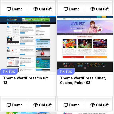
Demo
Chi tiết
Demo
Chi tiết
TIN TỨC
TIN TỨC
Theme WordPress tin tức
Theme WordPress Kubet,
13
Casino, Poker 03
Demo
Chi tiết
Demo
Chi tiết