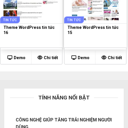
TIN TỨC
TIN TỨC
Theme WordPress tin tức
Theme WordPress tin tức
16
15
Demo
Chi tiết
Demo
Chi tiết
TÍNH NĂNG NỔI BẬT
CÔNG NGHỆ GIÚP TĂNG TRẢI NGHIỆM NGƯỜI
DÙNG