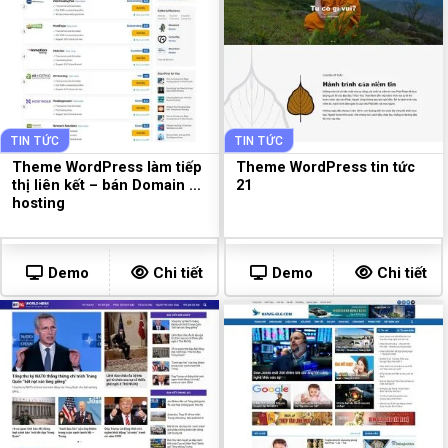
TIN TỨC
TIN TỨC
Theme WordPress làm tiếp
Theme WordPress tin tức
thị liên kết – bán Domain và
21
hosting
Demo
Chi tiết
Demo
Chi tiết