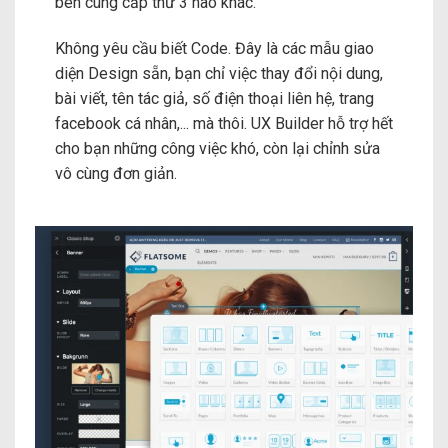
bên cung cấp thứ 3 nào khác.
Không yêu cầu biết Code. Đây là các mẫu giao
diện Design sẵn, bạn chỉ việc thay đổi nội dung,
bài viết, tên tác giả, số điện thoại liên hệ, trang
facebook cá nhân,... mà thôi. UX Builder hỗ trợ hết
cho bạn những công việc khó, còn lại chỉnh sửa
vô cùng đơn giản.