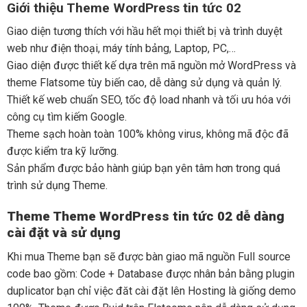
Giới thiệu Theme WordPress tin tức 02
Giao diện tương thích với hầu hết mọi thiết bị và trình duyệt
web như điện thoại, máy tính bảng, Laptop, PC,…
Giao diện được thiết kế dựa trên mã nguồn mở WordPress và
theme Flatsome tùy biến cao, dễ dàng sử dụng và quản lý.
Thiết kế web chuẩn SEO, tốc độ load nhanh và tối ưu hóa với
công cụ tìm kiếm Google.
Theme sạch hoàn toàn 100% không virus, không mã độc đã
được kiểm tra kỹ lưỡng.
Sản phẩm được bảo hành giúp bạn yên tâm hơn trong quá
trình sử dụng Theme.
Theme Theme WordPress tin tức 02 dễ dàng
cài đặt và sử dụng
Khi mua Theme bạn sẽ được bàn giao mã nguồn Full source
code bao gồm: Code + Database được nhân bản bằng plugin
duplicator bạn chỉ việc đăt cài đặt lên Hosting là giống demo