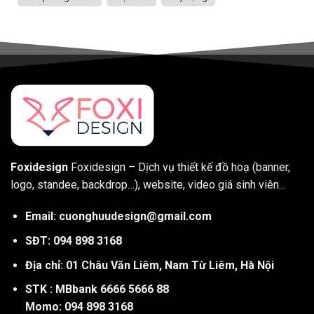
Foxidesign
Foxidesign – Dịch vụ thiết kế đồ hoạ (banner,
logo, standee, backdrop…), website, video giá sinh viên…
Email: cuonghuudesign@gmail.com
SĐT: 094 898 3168
Địa chỉ: 01 Châu Văn Liêm, Nam Từ Liêm, Hà Nội
STK : MBbank 6666 5666 88
Momo: 094 898 3168