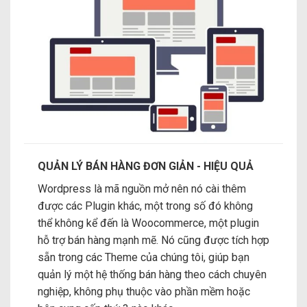
QUẢN LÝ BÁN HÀNG ĐƠN GIẢN - HIỆU QUẢ
Wordpress là mã nguồn mở nên nó cài thêm
được các Plugin khác, một trong số đó không
thể không kể đến là Woocommerce, một plugin
hỗ trợ bán hàng mạnh mẽ. Nó cũng được tích hợp
sẵn trong các Theme của chúng tôi, giúp bạn
quản lý một hệ thống bán hàng theo cách chuyên
nghiệp, không phụ thuộc vào phần mềm hoặc