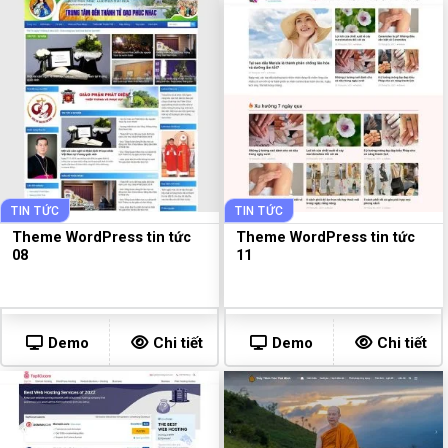
TIN TỨC
TIN TỨC
Theme WordPress tin tức
Theme WordPress tin tức
08
11
Demo
Chi tiết
Demo
Chi tiết