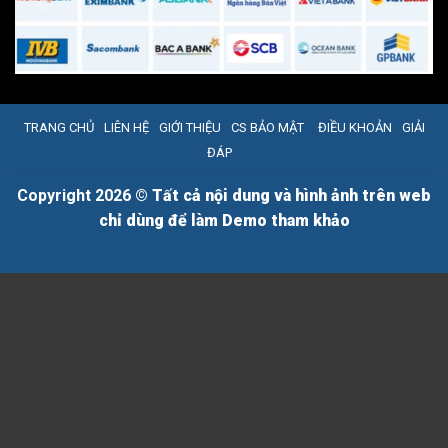
TRANG CHỦ
LIÊN HỆ
GIỚI THIỆU
CS BẢO MẬT
ĐIỀU KHOẢN
GIẢI
ĐÁP
Copyright 2026 ©
Tất cả nội dung và hình ảnh trên web
chỉ dùng để làm Demo tham khảo