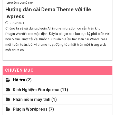
HỖ TRỢ
Hướng dẫn cài Demo Theme với file
.wpress
01/03/2024
Chúng ta sẽ sử dụng plugin All in one migration có sẵn trên kho
Plugin WordPress mặc định. Đây là plugin sao lưu cực kỳ phổ biến với
hơn 5 triệu lượt tải về: Bước 1: Chuẩn bị Đầu tiên bạn cài WordPress
mới hoàn toàn, bởi vì theme hoạt động tốt nhất trên một trang web
mới chưa có
CHUYÊN MỤC
Hỗ trợ
(2)
Kinh Nghiệm Wordpress
(11)
Phần mềm máy tính
(1)
Plugin Wordpress
(7)