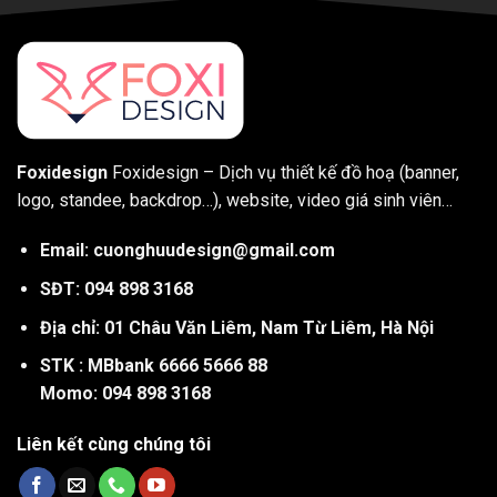
Foxidesign
Foxidesign – Dịch vụ thiết kế đồ hoạ (banner,
logo, standee, backdrop…), website, video giá sinh viên…
Email: cuonghuudesign@gmail.com
SĐT: 094 898 3168
Địa chỉ: 01 Châu Văn Liêm, Nam Từ Liêm, Hà Nội
STK : MBbank 6666 5666 88
Momo: 094 898 3168
Liên kết cùng chúng tôi