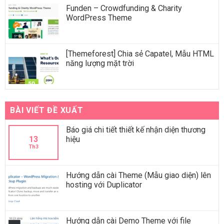
Funden – Crowdfunding & Charity
WordPress Theme
[Themeforest] Chia sẻ Capatel, Mẫu HTML
năng lượng mặt trời
BÀI VIẾT ĐỀ XUẤT
Báo giá chi tiết thiết kế nhận diện thương
13
hiệu
Th3
Hướng dẫn cài Theme (Mẫu giao diện) lên
hosting với Duplicator
Hướng dẫn cài Demo Theme với file