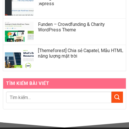
.wpress
Funden – Crowdfunding & Charity
WordPress Theme
[Themeforest] Chia sẻ Capatel, Mẫu HTML
năng lượng mặt trời
TÌM KIẾM BÀI VIẾT