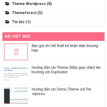
Theme Wordpress
(8)
Themeforest
(5)
Tin tức
(1)
BÀI VIẾT MỚI
Báo giá chi tiết thiết kế nhận diện thương
13
hiệu
Th3
Hướng dẫn cài Theme (Mẫu giao diện) lên
hosting với Duplicator
Hướng dẫn cài Demo Theme với file
.wpress