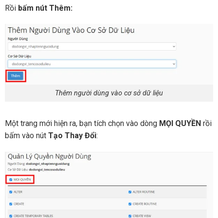
Rồi
bấm nút Thêm:
Thêm người dùng vào cơ sở dữ liệu
Một trang mới hiện ra, bạn tích chọn vào dòng
MỌI QUYỀN
rồi
bấm vào nút
Tạo Thay Đổi
: