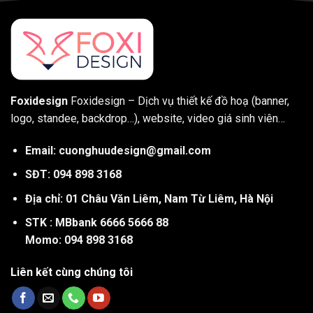
Foxidesign
Foxidesign – Dịch vụ thiết kế đồ hoạ (banner,
logo, standee, backdrop…), website, video giá sinh viên…
Email: cuonghuudesign@gmail.com
SĐT: 094 898 3168
Địa chỉ: 01 Châu Văn Liêm, Nam Từ Liêm, Hà Nội
STK : MBbank 6666 5666 88
Momo: 094 898 3168
Liên kết cùng chúng tôi