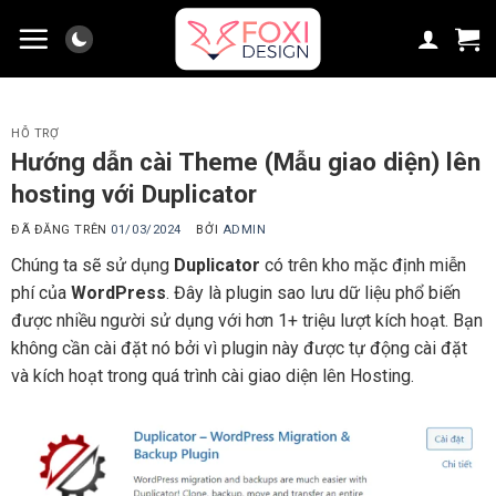
Chuyển
đến
nội
dung
HỖ TRỢ
Hướng dẫn cài Theme (Mẫu giao diện) lên
hosting với Duplicator
ĐÃ ĐĂNG TRÊN
01/03/2024
BỞI
ADMIN
Chúng ta sẽ sử dụng
Duplicator
có trên kho mặc định miễn
phí của
WordPress
. Đây là plugin sao lưu dữ liệu phổ biến
được nhiều người sử dụng với hơn 1+ triệu lượt kích hoạt. Bạn
không cần cài đặt nó bởi vì plugin này được tự động cài đặt
và kích hoạt trong quá trình cài giao diện lên Hosting.