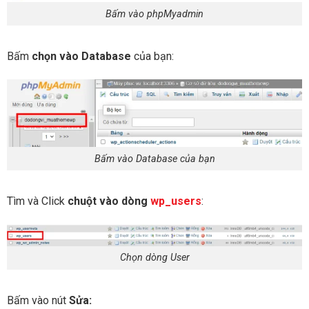
Bấm vào phpMyadmin
Bấm
chọn vào Database
của bạn:
Bấm vào Database của bạn
Tìm và Click
chuột vào dòng
wp_users
:
Chọn dòng User
Bấm vào nút
Sửa: