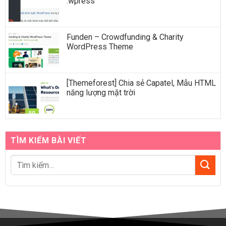
.wpress
Funden – Crowdfunding & Charity
WordPress Theme
[Themeforest] Chia sẻ Capatel, Mẫu HTML
năng lượng mặt trời
TÌM KIẾM BÀI VIẾT