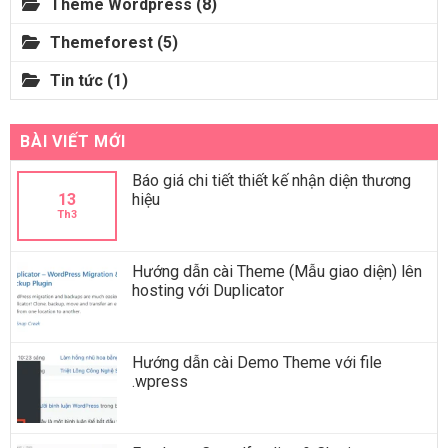
Theme Wordpress
(8)
Themeforest
(5)
Tin tức
(1)
BÀI VIẾT MỚI
Báo giá chi tiết thiết kế nhận diện thương
13
hiệu
Th3
Hướng dẫn cài Theme (Mẫu giao diện) lên
hosting với Duplicator
Hướng dẫn cài Demo Theme với file
.wpress