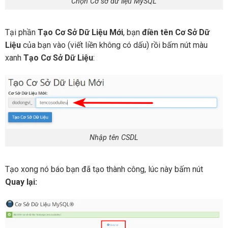
Chọn Cơ sở dữ liệu MySQL
Tại phần
Tạo Cơ Sở Dữ Liệu Mới
, bạn
điền tên Cơ Sở Dữ
Liệu
của bạn vào (viết liền không có dấu) rồi bấm nút màu
xanh
Tạo Cơ Sở Dữ Liệu
:
Nhập tên CSDL
Tạo xong nó báo bạn đã tạo thành công, lúc này bấm nút
Quay lại: