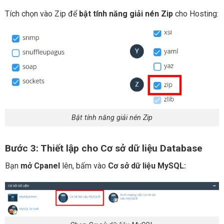
Tích chọn vào Zip để
bật tính năng giải nén Zip
cho Hosting:
Bật tính năng giải nén Zip
Bước 3: Thiết lập cho Cơ sở dữ liệu Database
Bạn
mở
Cpanel
lên, bấm vào
Cơ sở dữ liệu MySQL: