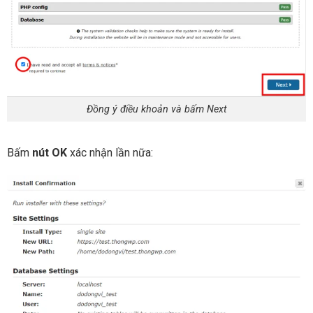
Đồng ý điều khoản và bấm Next
Bấm
nút OK
xác nhận lần nữa: