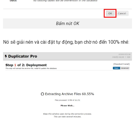
Bấm nút OK
Nó sẽ giải nén và cài đặt tự động, bạn chờ nó đến 100% nhé: