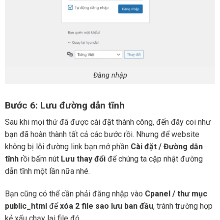
Đăng nhập
Bước 6: Lưu đường dẫn tĩnh
Sau khi mọi thứ đã được cài đặt thành công, đến đây coi như
bạn đã hoàn thành tất cả các bước rồi. Nhưng để website
không bị lỗi đường link bạn mở phần
Cài đặt / Đường dẫn
tĩnh
rồi bấm nút
Lưu thay đổi
để chúng ta cập nhật đường
dẫn tĩnh một lần nữa nhé.
Bạn cũng có thể cần phải đăng nhập vào
Cpanel / thư mục
public_html
để
xóa 2 file sao lưu ban đầu
, tránh trường hợp
kẻ xấu chạy lại file đó.