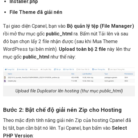
Installer.php
File Theme đã giải nén
Tại giao diện Cpanel, bạn vào
Bộ quản lý tệp (File Manager)
rồi mở thư mục gốc
public_html
ra. Bấm nút Tải lên và sau
đó bạn chọn lấy 2 file nhận được (sau khi Mua Theme
WordPress tại bên mình).
Upload toàn bộ 2 file
này lên thư
mục gốc
public_html
như thế này:
Upload file Duplicator lên hosting (thư mục public_html)
Bước 2: Bật chế độ giải nén Zip cho Hosting
Theo mặc định tính năng giải nén Zip của hosting Cpanel đã
bị tắt, bạn cần bật nó lên. Tại Cpanel, bạn bấm vào
Select
PHP Version
: