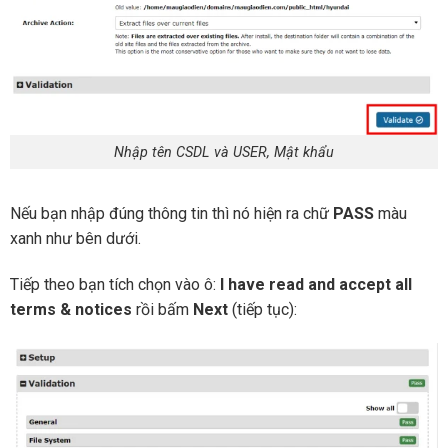
Nhập tên CSDL và USER, Mật khẩu
Nếu bạn nhập đúng thông tin thì nó hiện ra chữ
PASS
màu
xanh như bên dưới.
Tiếp theo bạn tích chọn vào ô:
I have read and accept all
terms & notices
rồi bấm
Next
(tiếp tục):