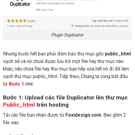
Plugin Duplicator
Nhưng trước hết bạn phải đảm bảo thư mục gốc
public_html
sạch sẽ và nó chưa được lưu trữ một file hay thư mục nào
khác, nếu chứa file hay thư mục bạn hãy xóa hết nó đi để làm
sạch thư mục public_html. Tiếp theo, Chúng ta cùng bắt đầu
từ
Bước 1
nhé:
Bước 1: Upload các file Duplicator lên thư mục
Public_html
trên hosting
Tải các file bạn nhận được từ
Foxidesign.com
. Bao gồm 2
file sau: