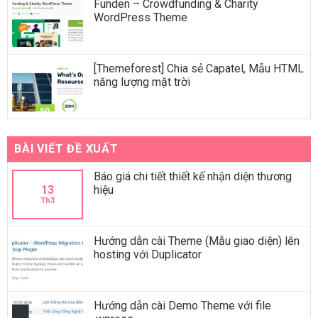
Funden – Crowdfunding & Charity
WordPress Theme
[Themeforest] Chia sẻ Capatel, Mẫu HTML
năng lượng mặt trời
BÀI VIẾT ĐỀ XUẤT
Báo giá chi tiết thiết kế nhận diện thương
13
hiệu
Th3
Hướng dẫn cài Theme (Mẫu giao diện) lên
hosting với Duplicator
Hướng dẫn cài Demo Theme với file