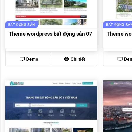
BẤT ĐỘNG SẢN
BẤT ĐỘNG SẢ
Theme wordpress bất động sản 07
Theme wor
Demo
Chi tiết
De