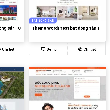
BẤT ĐỘNG SẢN
ộng sản 10
Theme WordPress bất động sản 11
Chi tiết
Demo
Chi tiết