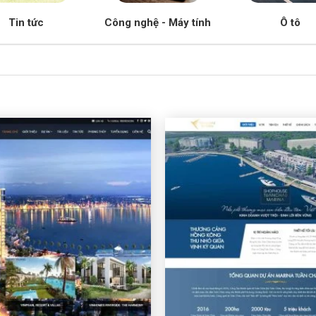
Tin tức
Công nghệ - Máy tính
Ô tô