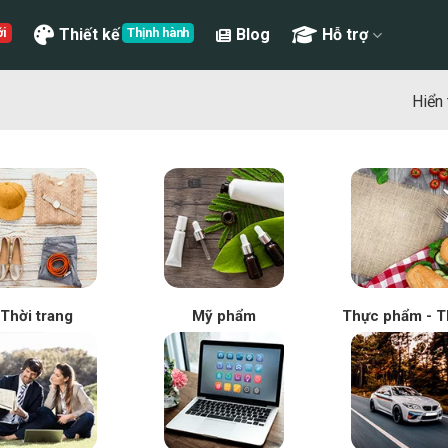
Thiết kế
Blog
Hỗ trợ
Hiển 
Thời trang
Mỹ phẩm
Thực phẩm - T