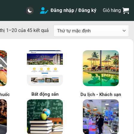
Đăng nhập / Đăng ký
Giỏ hàng
thị 1–20 của 45 kết quả
Bất động sản
huốc
Du lịch - Khách sạn