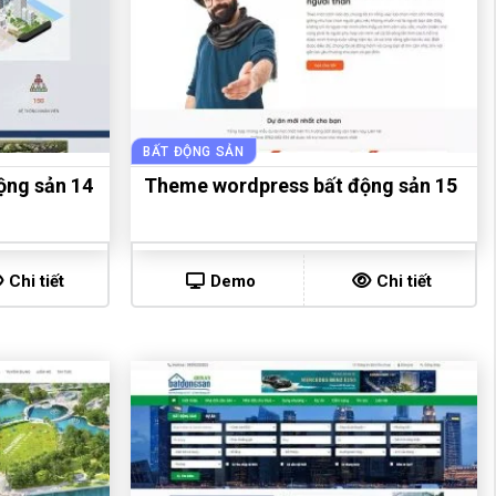
BẤT ĐỘNG SẢN
ộng sản 14
Theme wordpress bất động sản 15
Chi tiết
Demo
Chi tiết