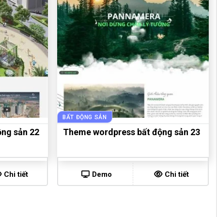
BẤT ĐỘNG SẢN
ng sản 22
Theme wordpress bất động sản 23
Chi tiết
Demo
Chi tiết