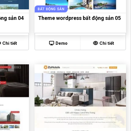
BẤT ĐỘNG SẢN
ng sản 04
Theme wordpress bất động sản 05
Chi tiết
Demo
Chi tiết