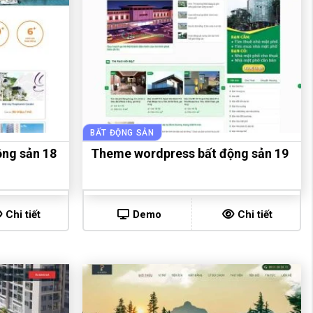
BẤT ĐỘNG SẢN
ng sản 18
Theme wordpress bất động sản 19
Chi tiết
Demo
Chi tiết