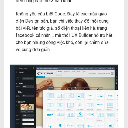
bên cung cấp thứ 3 nào khác.
Không yêu cầu biết Code. Đây là các mẫu giao
diện Design sẵn, bạn chỉ việc thay đổi nội dung,
bài viết, tên tác giả, số điện thoại liên hệ, trang
facebook cá nhân,... mà thôi. UX Builder hỗ trợ hết
cho bạn những công việc khó, còn lại chỉnh sửa
vô cùng đơn giản.