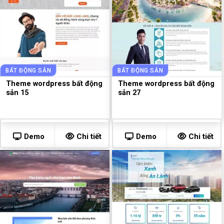
BẤT ĐỘNG SẢN
BẤT ĐỘNG SẢN
Theme wordpress bất động
Theme wordpress bất động
sản 15
sản 27
Demo
Chi tiết
Demo
Chi tiết