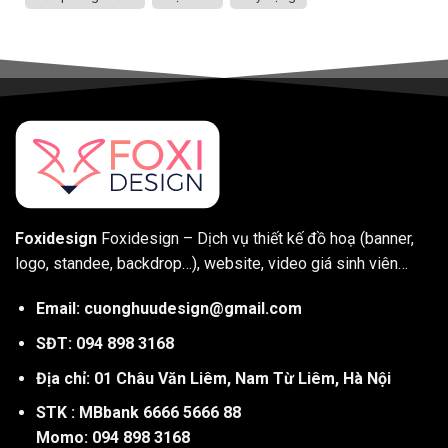
Foxidesign
Foxidesign – Dịch vụ thiết kế đồ hoạ (banner,
logo, standee, backdrop…), website, video giá sinh viên…
Email: cuonghuudesign@gmail.com
SĐT: 094 898 3168
Địa chỉ: 01 Châu Văn Liêm, Nam Từ Liêm, Hà Nội
STK : MBbank 6666 5666 88
Momo: 094 898 3168