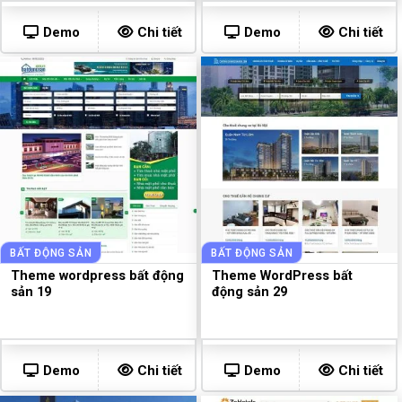
Demo
Chi tiết
Demo
Chi tiết
BẤT ĐỘNG SẢN
BẤT ĐỘNG SẢN
Theme wordpress bất động
Theme WordPress bất
sản 19
động sản 29
Demo
Chi tiết
Demo
Chi tiết