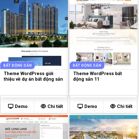
BẤT ĐỘNG SẢN
BẤT ĐỘNG SẢN
Theme WordPress giới
Theme WordPress bất
thiệu về dự án bất động sản
động sản 11
Demo
Chi tiết
Demo
Chi tiết