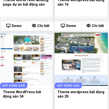
Theme WordPress landing
Theme wordpress bất động
page dự án bất động sản
sản 16
Demo
Chi tiết
Demo
Chi tiết
BẤT ĐỘNG SẢN
BẤT ĐỘNG SẢN
Theme WordPress bất
Theme wordpress bất động
động sản 34
sản 20