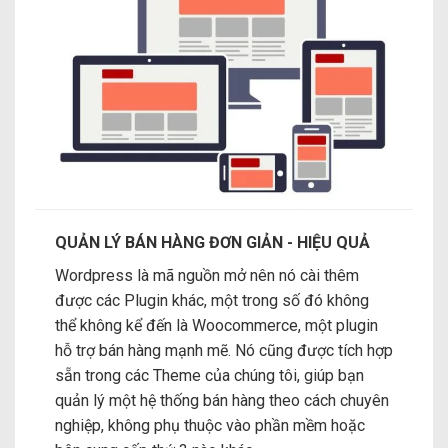
QUẢN LÝ BÁN HÀNG ĐƠN GIẢN - HIỆU QUẢ
Wordpress là mã nguồn mở nên nó cài thêm
được các Plugin khác, một trong số đó không
thể không kể đến là Woocommerce, một plugin
hỗ trợ bán hàng mạnh mẽ. Nó cũng được tích hợp
sẵn trong các Theme của chúng tôi, giúp bạn
quản lý một hệ thống bán hàng theo cách chuyên
nghiệp, không phụ thuộc vào phần mềm hoặc