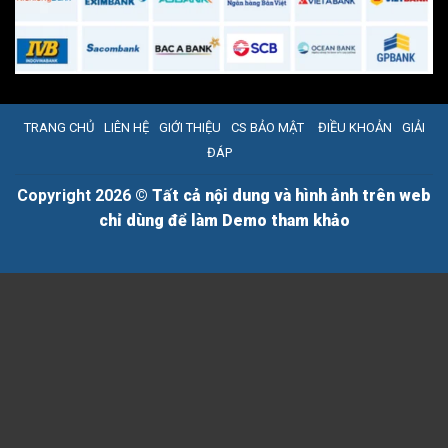
TRANG CHỦ
LIÊN HỆ
GIỚI THIỆU
CS BẢO MẬT
ĐIỀU KHOẢN
GIẢI
ĐÁP
Copyright 2026 ©
Tất cả nội dung và hình ảnh trên web
chỉ dùng để làm Demo tham khảo