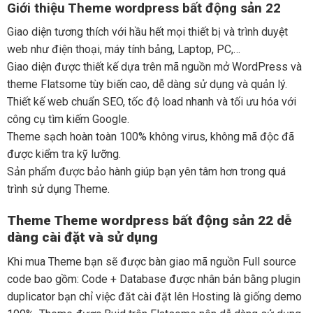
Giới thiệu Theme wordpress bất động sản 22
Giao diện tương thích với hầu hết mọi thiết bị và trình duyệt
web như điện thoại, máy tính bảng, Laptop, PC,…
Giao diện được thiết kế dựa trên mã nguồn mở WordPress và
theme Flatsome tùy biến cao, dễ dàng sử dụng và quản lý.
Thiết kế web chuẩn SEO, tốc độ load nhanh và tối ưu hóa với
công cụ tìm kiếm Google.
Theme sạch hoàn toàn 100% không virus, không mã độc đã
được kiểm tra kỹ lưỡng.
Sản phẩm được bảo hành giúp bạn yên tâm hơn trong quá
trình sử dụng Theme.
Theme Theme wordpress bất động sản 22 dễ
dàng cài đặt và sử dụng
Khi mua Theme bạn sẽ được bàn giao mã nguồn Full source
code bao gồm: Code + Database được nhân bản bằng plugin
duplicator bạn chỉ việc đăt cài đặt lên Hosting là giống demo