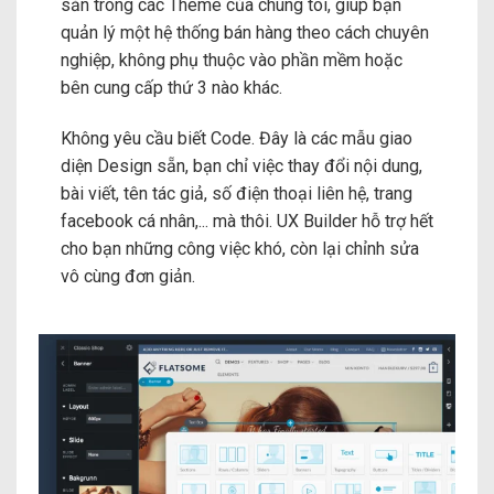
sẵn trong các Theme của chúng tôi, giúp bạn
quản lý một hệ thống bán hàng theo cách chuyên
nghiệp, không phụ thuộc vào phần mềm hoặc
bên cung cấp thứ 3 nào khác.
Không yêu cầu biết Code. Đây là các mẫu giao
diện Design sẵn, bạn chỉ việc thay đổi nội dung,
bài viết, tên tác giả, số điện thoại liên hệ, trang
facebook cá nhân,... mà thôi. UX Builder hỗ trợ hết
cho bạn những công việc khó, còn lại chỉnh sửa
vô cùng đơn giản.