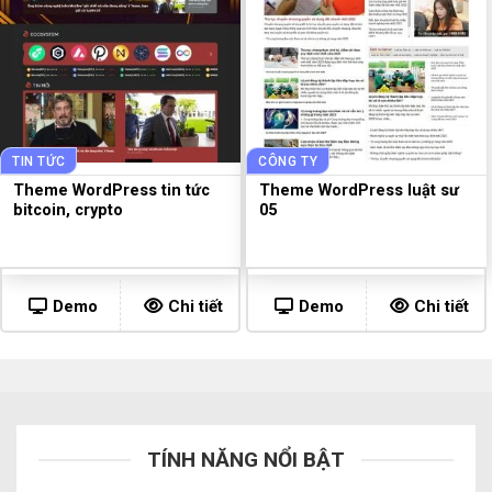
TIN TỨC
CÔNG TY
Theme WordPress tin tức
Theme WordPress luật sư
bitcoin, crypto
05
Demo
Chi tiết
Demo
Chi tiết
TÍNH NĂNG NỔI BẬT