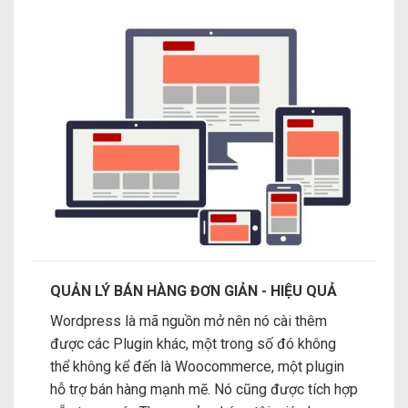
QUẢN LÝ BÁN HÀNG ĐƠN GIẢN - HIỆU QUẢ
Wordpress là mã nguồn mở nên nó cài thêm
được các Plugin khác, một trong số đó không
thể không kể đến là Woocommerce, một plugin
hỗ trợ bán hàng mạnh mẽ. Nó cũng được tích hợp