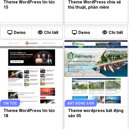
Theme WordPress tin tức
Theme WordPress chia sẻ
15
thủ thuật, phần mềm
Demo
Chi tiết
Demo
Chi tiết
TIN TỨC
BẤT ĐỘNG SẢN
Theme WordPress tin tức
Theme wordpress bất động
18
sản 05