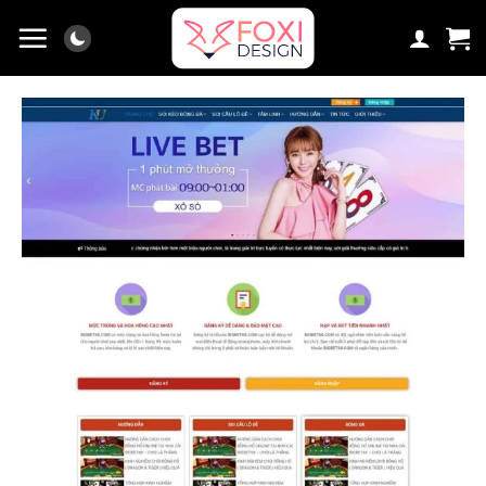
Chuyển
đến
nội
dung