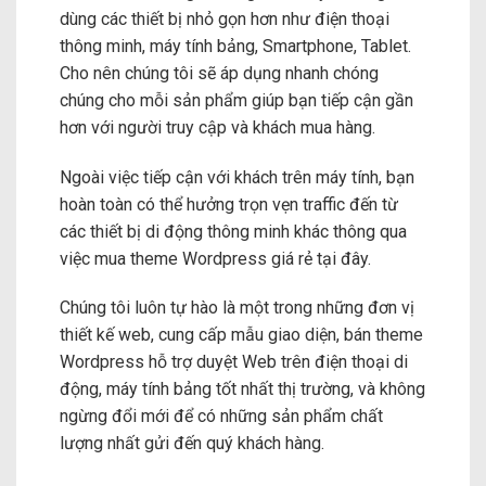
dùng các thiết bị nhỏ gọn hơn như điện thoại
thông minh, máy tính bảng, Smartphone, Tablet.
Cho nên chúng tôi sẽ áp dụng nhanh chóng
chúng cho mỗi sản phẩm giúp bạn tiếp cận gần
hơn với người truy cập và khách mua hàng.
Ngoài việc tiếp cận với khách trên máy tính, bạn
hoàn toàn có thể hưởng trọn vẹn traffic đến từ
các thiết bị di động thông minh khác thông qua
việc mua theme Wordpress giá rẻ tại đây.
Chúng tôi luôn tự hào là một trong những đơn vị
thiết kế web, cung cấp mẫu giao diện, bán theme
Wordpress hỗ trợ duyệt Web trên điện thoại di
động, máy tính bảng tốt nhất thị trường, và không
ngừng đổi mới để có những sản phẩm chất
lượng nhất gửi đến quý khách hàng.