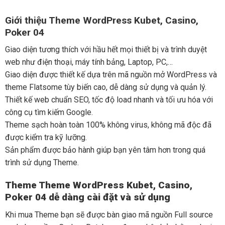
Giới thiệu Theme WordPress Kubet, Casino,
Poker 04
Giao diện tương thích với hầu hết mọi thiết bị và trình duyệt
web như điện thoại, máy tính bảng, Laptop, PC,…
Giao diện được thiết kế dựa trên mã nguồn mở WordPress và
theme Flatsome tùy biến cao, dễ dàng sử dụng và quản lý.
Thiết kế web chuẩn SEO, tốc độ load nhanh và tối ưu hóa với
công cụ tìm kiếm Google.
Theme sạch hoàn toàn 100% không virus, không mã độc đã
được kiểm tra kỹ lưỡng.
Sản phẩm được bảo hành giúp bạn yên tâm hơn trong quá
trình sử dụng Theme.
Theme Theme WordPress Kubet, Casino,
Poker 04 dễ dàng cài đặt và sử dụng
Khi mua Theme bạn sẽ được bàn giao mã nguồn Full source