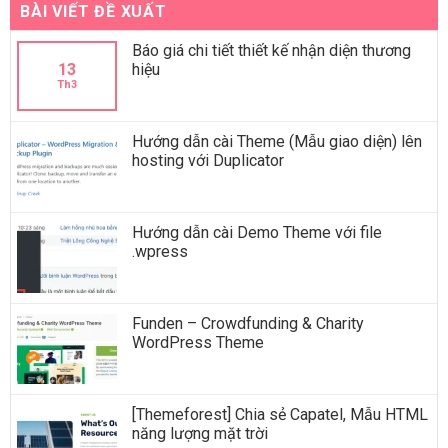
BÀI VIẾT ĐỀ XUẤT
Báo giá chi tiết thiết kế nhận diện thương
13
hiệu
Th3
Hướng dẫn cài Theme (Mẫu giao diện) lên
hosting với Duplicator
Hướng dẫn cài Demo Theme với file
.wpress
Funden – Crowdfunding & Charity
WordPress Theme
[Themeforest] Chia sẻ Capatel, Mẫu HTML
năng lượng mặt trời