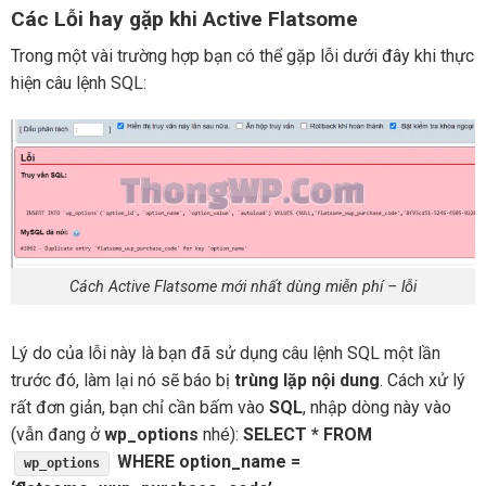
Các Lỗi hay gặp khi Active Flatsome
Trong một vài trường hợp bạn có thể gặp lỗi dưới đây khi thực
hiện câu lệnh SQL:
Cách Active Flatsome mới nhất dùng miễn phí – lỗi
Lý do của lỗi này là bạn đã sử dụng câu lệnh SQL một lần
trước đó, làm lại nó sẽ báo bị
trùng lặp nội dung
. Cách xử lý
rất đơn giản, bạn chỉ cần bấm vào
SQL
, nhập dòng này vào
(vẫn đang ở
wp_options
nhé):
SELECT * FROM
WHERE option_name =
wp_options