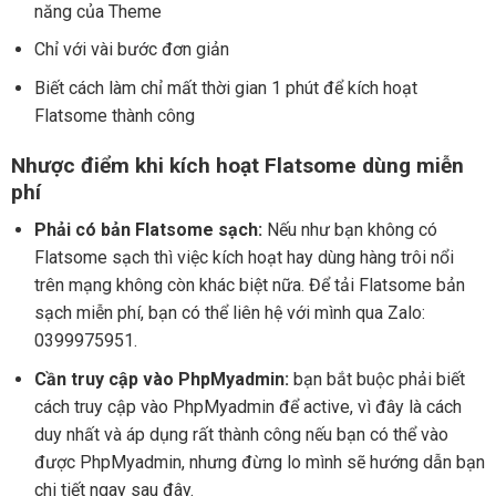
năng của Theme
Chỉ với vài bước đơn giản
Biết cách làm chỉ mất thời gian 1 phút để kích hoạt
Flatsome thành công
Nhược điểm khi kích hoạt Flatsome dùng miễn
phí
Phải có bản Flatsome sạch:
Nếu như bạn không có
Flatsome sạch thì việc kích hoạt hay dùng hàng trôi nổi
trên mạng không còn khác biệt nữa. Để tải Flatsome bản
sạch miễn phí, bạn có thể liên hệ với mình qua Zalo:
0399975951.
Cần truy cập vào PhpMyadmin:
bạn bắt buộc phải biết
cách truy cập vào PhpMyadmin để active, vì đây là cách
duy nhất và áp dụng rất thành công nếu bạn có thể vào
được PhpMyadmin, nhưng đừng lo mình sẽ hướng dẫn bạn
chi tiết ngay sau đây.