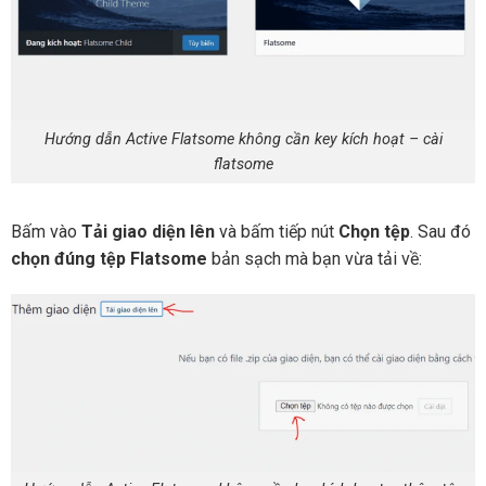
Hướng dẫn Active Flatsome không cần key kích hoạt – cài
flatsome
Bấm vào
Tải giao diện lên
và bấm tiếp nút
Chọn tệp
. Sau đó
chọn đúng tệp Flatsome
bản sạch mà bạn vừa tải về: