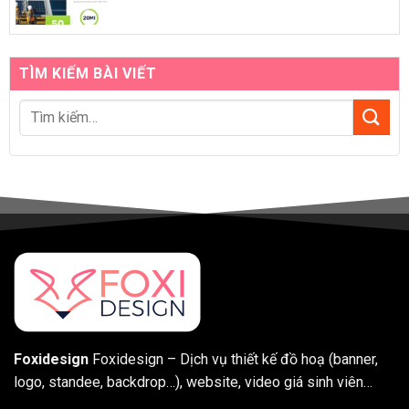
TÌM KIẾM BÀI VIẾT
Foxidesign
Foxidesign – Dịch vụ thiết kế đồ hoạ (banner,
logo, standee, backdrop…), website, video giá sinh viên…