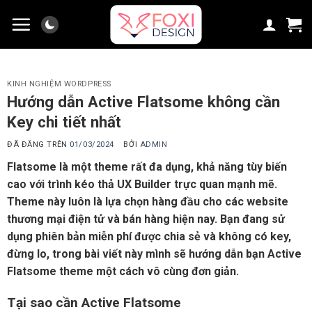
Chuyển
đến
nội
dung
KINH NGHIỆM WORDPRESS
Hướng dẫn Active Flatsome không cần
Key chi tiết nhất
ĐÃ ĐĂNG TRÊN
01/03/2024
BỞI
ADMIN
Flatsome là một theme rất đa dụng, khả năng tùy biến
cao với trình kéo thả UX Builder trực quan mạnh mẽ.
Theme này luôn là lựa chọn hàng đầu cho các website
thương mại điện tử và bán hàng hiện nay. Bạn đang sử
dụng phiên bản miễn phí được chia sẻ và không có key,
đừng lo, trong bài viết này mình sẽ hướng dẫn bạn Active
Flatsome theme một cách vô cùng đơn giản.
Tại sao cần Active Flatsome