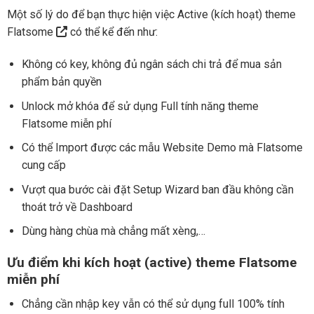
Một số lý do để bạn thực hiện việc Active (kích hoạt) theme
Flatsome
có thể kể đến như:
Không có key, không đủ ngân sách chi trả để mua sản
phẩm bản quyền
Unlock mở khóa để sử dụng Full tính năng theme
Flatsome miễn phí
Có thể Import được các mẫu Website Demo mà Flatsome
cung cấp
Vượt qua bước cài đặt Setup Wizard ban đầu không cần
thoát trở về Dashboard
Dùng hàng chùa mà chẳng mất xèng,…
Ưu điểm khi kích hoạt (active) theme Flatsome
miễn phí
Chẳng cần nhập key vẫn có thể sử dụng full 100% tính