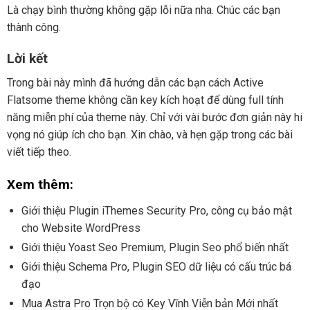
Là chạy bình thường không gặp lỗi nữa nha. Chúc các bạn
thành công.
Lời kết
Trong bài này mình đã hướng dẫn các bạn cách Active
Flatsome theme không cần key kích hoạt để dùng full tính
năng miễn phí của theme này. Chỉ với vài bước đơn giản này hi
vọng nó giúp ích cho bạn. Xin chào, và hẹn gặp trong các bài
viết tiếp theo.
Xem thêm:
Giới thiệu Plugin iThemes Security Pro, công cụ bảo mật
cho Website WordPress
Giới thiệu Yoast Seo Premium, Plugin Seo phổ biến nhất
Giới thiệu Schema Pro, Plugin SEO dữ liệu có cấu trúc bá
đạo
Mua Astra Pro Trọn bộ có Key Vĩnh Viễn bản Mới nhất