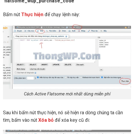
‘flatsome_wup_purchase_code’
Bấm nút
Thực hiện
để chạy lệnh này:
Cách Active Flatsome mới nhất dùng miễn phí
Sau khi bấm nút thực hiện, nó sẽ hiện ra dòng chúng ta cần
tìm, bấm vào nút
Xóa bỏ
để xóa key cũ đi: