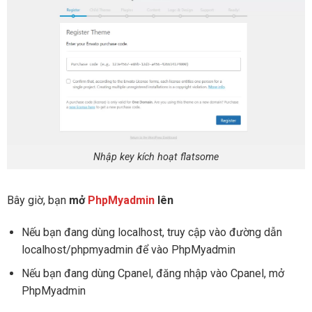
Nhập key kích hoạt flatsome
Bây giờ, bạn
mở
PhpMyadmin
lên
Nếu bạn đang dùng localhost, truy cập vào đường dẫn
localhost/phpmyadmin để vào PhpMyadmin
Nếu bạn đang dùng Cpanel, đăng nhập vào Cpanel, mở
PhpMyadmin