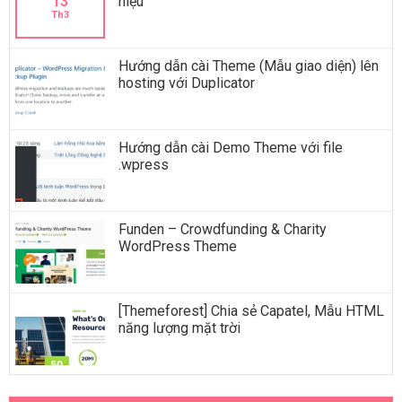
13
hiệu
Th3
Hướng dẫn cài Theme (Mẫu giao diện) lên
hosting với Duplicator
Hướng dẫn cài Demo Theme với file
.wpress
Funden – Crowdfunding & Charity
WordPress Theme
[Themeforest] Chia sẻ Capatel, Mẫu HTML
năng lượng mặt trời