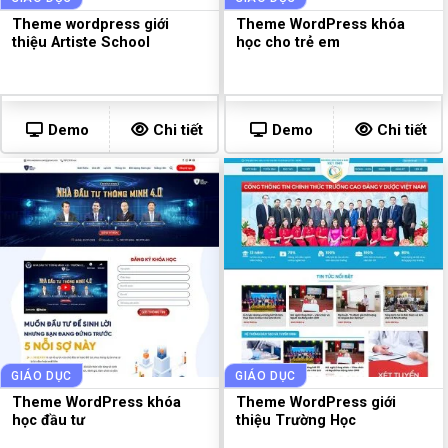
Theme wordpress giới
Theme WordPress khóa
thiệu Artiste School
học cho trẻ em
Demo
Chi tiết
Demo
Chi tiết
GIÁO DỤC
GIÁO DỤC
Theme WordPress khóa
Theme WordPress giới
học đầu tư
thiệu Trường Học