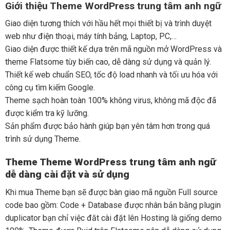
Giới thiệu Theme WordPress trung tâm anh ngữ
Giao diện tương thích với hầu hết mọi thiết bị và trình duyệt
web như điện thoại, máy tính bảng, Laptop, PC,…
Giao diện được thiết kế dựa trên mã nguồn mở WordPress và
theme Flatsome tùy biến cao, dễ dàng sử dụng và quản lý.
Thiết kế web chuẩn SEO, tốc độ load nhanh và tối ưu hóa với
công cụ tìm kiếm Google.
Theme sạch hoàn toàn 100% không virus, không mã độc đã
được kiểm tra kỹ lưỡng.
Sản phẩm được bảo hành giúp bạn yên tâm hơn trong quá
trình sử dụng Theme.
Theme Theme WordPress trung tâm anh ngữ
dễ dàng cài đặt và sử dụng
Khi mua Theme bạn sẽ được bàn giao mã nguồn Full source
code bao gồm: Code + Database được nhân bản bằng plugin
duplicator bạn chỉ việc đăt cài đặt lên Hosting là giống demo