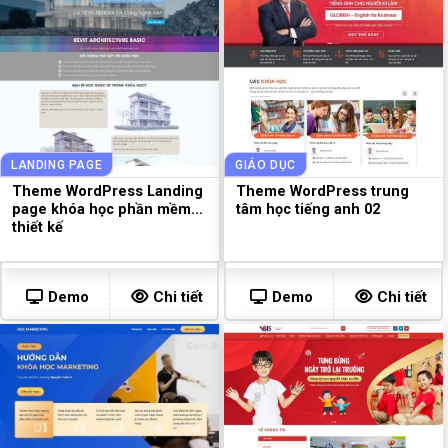
LANDING PAGE
GIÁO DỤC
Theme WordPress Landing
Theme WordPress trung
page khóa học phần mềm
tâm học tiếng anh 02
thiết kế
Demo
Chi tiết
Demo
Chi tiết