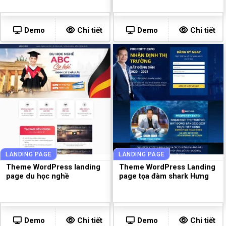
Demo
Chi tiết
Demo
Chi tiết
LANDING PAGE
LANDING PAGE
Theme WordPress landing
Theme WordPress Landing
page du học nghề
page tọa đàm shark Hưng
Demo
Chi tiết
Demo
Chi tiết