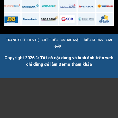
TRANG CHỦ
LIÊN HỆ
GIỚI THIỆU
CS BẢO MẬT
ĐIỀU KHOẢN
GIẢI
ĐÁP
Copyright 2026 ©
Tất cả nội dung và hình ảnh trên web
chỉ dùng để làm Demo tham khảo