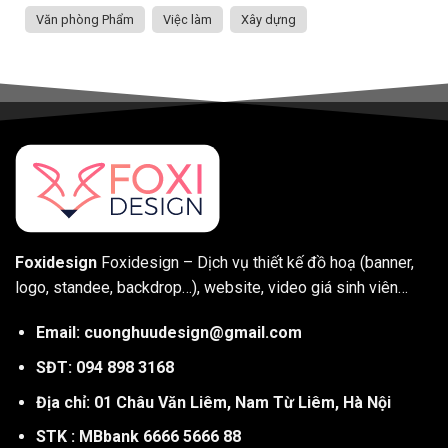
Văn phòng Phẩm
Việc làm
Xây dựng
Foxidesign
Foxidesign – Dịch vụ thiết kế đồ hoạ (banner,
logo, standee, backdrop…), website, video giá sinh viên…
Email: cuonghuudesign@gmail.com
SĐT: 094 898 3168
Địa chỉ: 01 Châu Văn Liêm, Nam Từ Liêm, Hà Nội
STK : MBbank 6666 5666 88