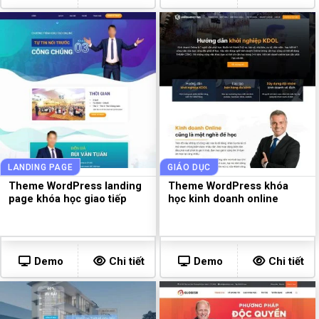
LANDING PAGE
GIÁO DỤC
Theme WordPress landing
Theme WordPress khóa
page khóa học giao tiếp
học kinh doanh online
Demo
Chi tiết
Demo
Chi tiết