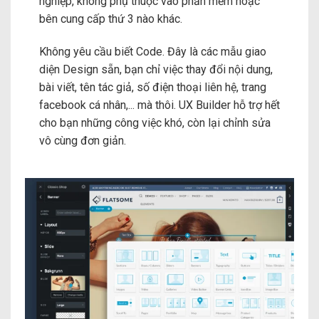
nghiệp, không phụ thuộc vào phần mềm hoặc
bên cung cấp thứ 3 nào khác.
Không yêu cầu biết Code. Đây là các mẫu giao
diện Design sẵn, bạn chỉ việc thay đổi nội dung,
bài viết, tên tác giả, số điện thoại liên hệ, trang
facebook cá nhân,... mà thôi. UX Builder hỗ trợ hết
cho bạn những công việc khó, còn lại chỉnh sửa
vô cùng đơn giản.