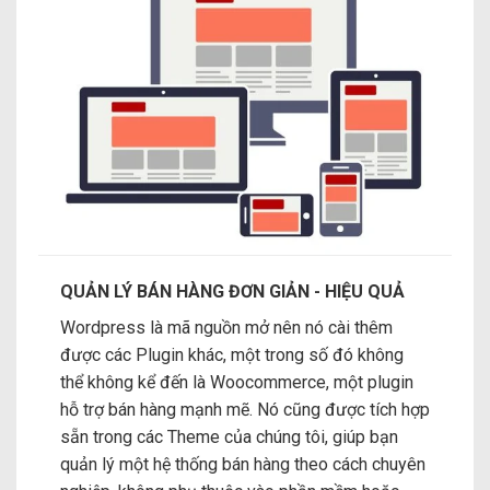
QUẢN LÝ BÁN HÀNG ĐƠN GIẢN - HIỆU QUẢ
Wordpress là mã nguồn mở nên nó cài thêm
được các Plugin khác, một trong số đó không
thể không kể đến là Woocommerce, một plugin
hỗ trợ bán hàng mạnh mẽ. Nó cũng được tích hợp
sẵn trong các Theme của chúng tôi, giúp bạn
quản lý một hệ thống bán hàng theo cách chuyên