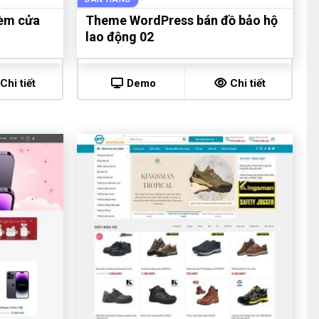
èm cửa
Theme WordPress bán đồ bảo hộ
lao động 02
Chi tiết
Demo
Chi tiết