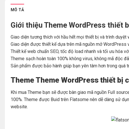
MÔ TẢ
Giới thiệu Theme WordPress thiết 
Giao diện tương thích với hầu hết mọi thiết bị và trình duyệ
Giao diện được thiết kế dựa trên mã nguồn mở WordPress v
Thiết kế web chuẩn SEO, tốc độ load nhanh và tối ưu hóa vớ
Theme sạch hoàn toàn 100% không virus, không mã độc đã 
Sản phẩm được bảo hành giúp bạn yên tâm hơn trong quá t
Theme Theme WordPress thiết bị cô
Khi mua Theme bạn sẽ được bàn giao mã nguồn Full source 
100%. Theme được Buid trên Flatsome nên dễ dàng sử dụng 
website.