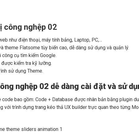
bị công nghệp 02
t web như điện thoại, máy tính bảng, Laptop, PC,…
à theme Flatsome tùy biến cao, dễ dàng sử dụng và quản lý.
i công cụ tìm kiếm Google.
được kiểm tra kỹ lưỡng.
rình sử dụng Theme.
ng nghệp 02 dễ dàng cài đặt và sử dụ
code bao gồm: Code + Database được nhân bản bằng plugin dupli
với trình dựng trang kéo thả UX builder trực quan theo từng Mo