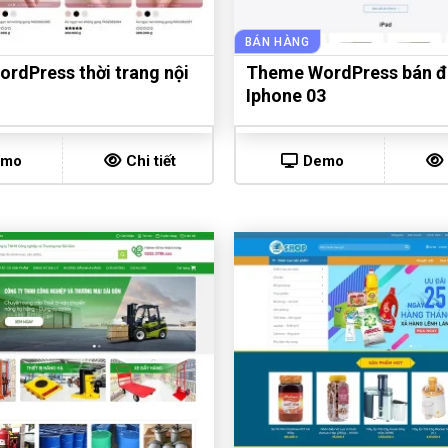
BÁN HÀNG
rdPress thời trang nội
Theme WordPress bán đi
Iphone 03
emo
Chi tiết
Demo