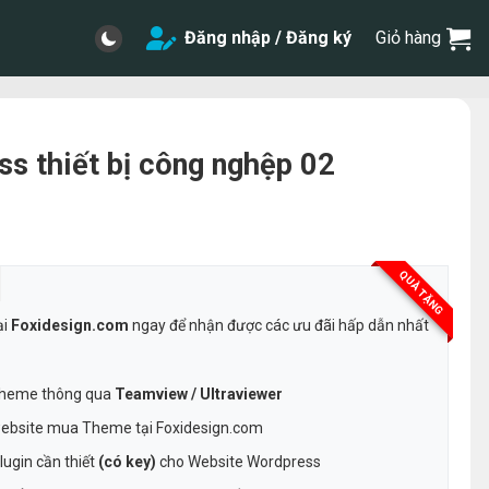
Đăng nhập / Đăng ký
Giỏ hàng
 thiết bị công nghệp 02
QUÀ TẶNG
ại
Foxidesign.com
ngay để nhận được các ưu đãi hấp dẫn nhất
 Theme thông qua
Teamview / Ultraviewer
ebsite mua Theme tại Foxidesign.com
ugin cần thiết
(có key)
cho Website Wordpress