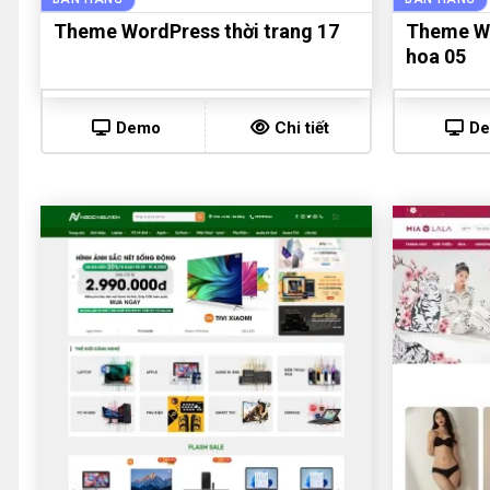
Theme WordPress thời trang 17
Theme Wo
hoa 05
Demo
Chi tiết
D