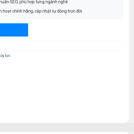
chuẩn SEO, phù hợp từng ngành nghề
 hoạt chính hãng, cập nhật tự động trọn đời
ủy lực