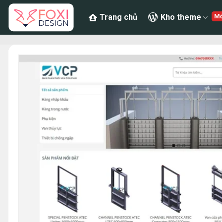
Chuyển
Trang chủ
Kho theme
đến
nội
dung