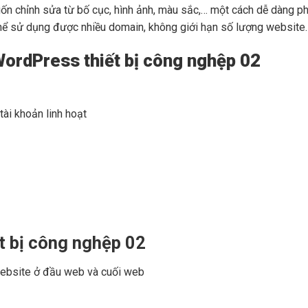
muốn chỉnh sửa từ bố cục, hình ảnh, màu sắc,… một cách dễ dàng p
 sử dụng được nhiều domain, không giới hạn số lượng website. Gi
ordPress thiết bị công nghệp 02
ài khoản linh hoạt
t bị công nghệp 02
n website ở đầu web và cuối web