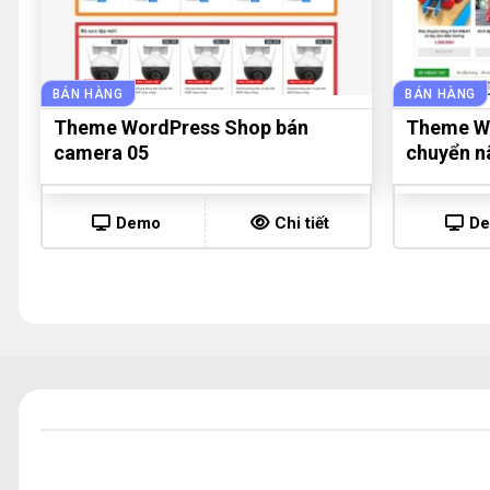
BÁN HÀNG
BÁN HÀNG
Theme WordPress Shop bán
Theme Wo
camera 05
chuyển n
Demo
Chi tiết
D