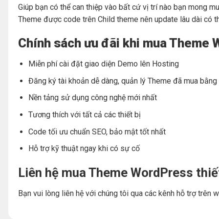
Giúp bạn có thể can thiệp vào bất cứ vị trí nào bạn mong 
Theme được code trên Child theme nên update lâu dài có thể
Chính sách ưu đãi khi mua Theme W
Miễn phí cài đặt giao diện Demo lên Hosting
Đăng ký tài khoản dễ dàng, quản lý Theme đã mua bằng t
Nền tảng sử dụng công nghệ mới nhất
Tương thích với tất cả các thiết bị
Code tối ưu chuẩn SEO, bảo mật tốt nhất
Hỗ trợ kỹ thuật ngay khi có sự cố
Liên hệ mua Theme WordPress thiế
Bạn vui lòng liên hệ với chúng tôi qua các kênh hỗ trợ trê