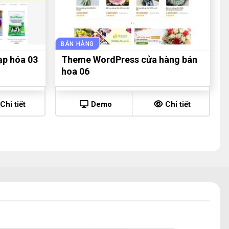
BÁN HÀNG
ạp hóa 03
Theme WordPress cửa hàng bán
hoa 06
Chi tiết
Demo
Chi tiết