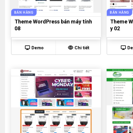
BÁN HÀNG
BÁN HÀNG
Theme WordPress bán máy tính
Theme Wo
08
y 02
Demo
Chi tiết
D