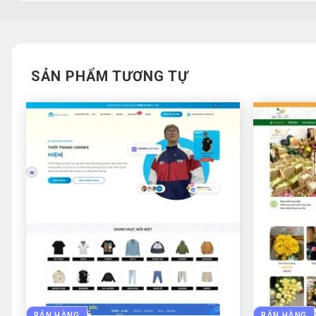
SẢN PHẨM TƯƠNG TỰ
BÁN HÀNG
BÁN HÀNG