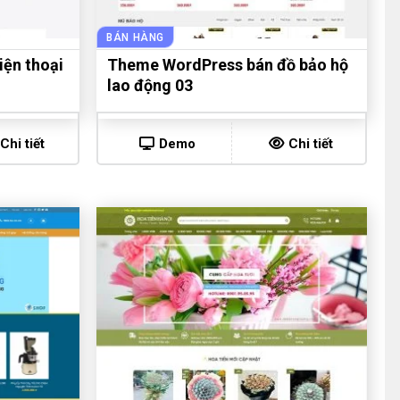
BÁN HÀNG
ện thoại
Theme WordPress bán đồ bảo hộ
lao động 03
Chi tiết
Demo
Chi tiết