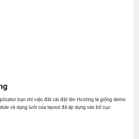
ng
cator bạn chỉ việc đăt cài đặt lên Hosting là giống demo
dule và dạng lưới của layout đã áp dụng vào bố cục