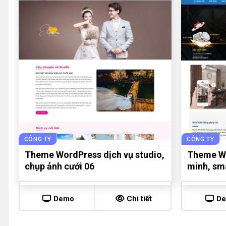
CÔNG TY
CÔNG TY
Theme WordPress dịch vụ studio,
Theme Wo
chụp ảnh cưới 06
minh, sm
Demo
Chi tiết
D