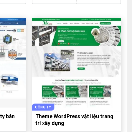
CÔNG TY
ty bán
Theme WordPress vật liệu trang
trí xây dựng