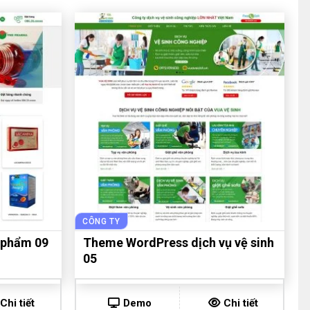
CÔNG TY
 phẩm 09
Theme WordPress dịch vụ vệ sinh
05
Chi tiết
Demo
Chi tiết