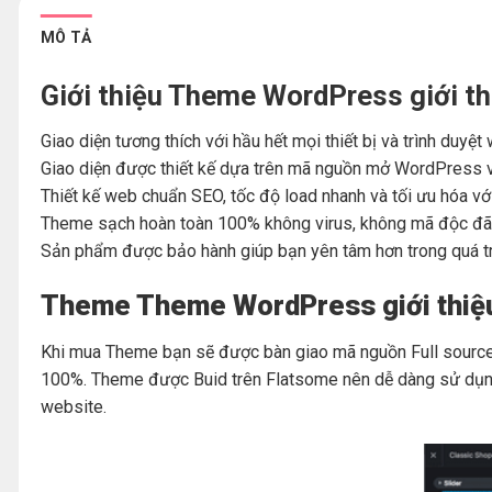
MÔ TẢ
Giới thiệu Theme WordPress giới th
Giao diện tương thích với hầu hết mọi thiết bị và trình duyệ
Giao diện được thiết kế dựa trên mã nguồn mở WordPress v
Thiết kế web chuẩn SEO, tốc độ load nhanh và tối ưu hóa vớ
Theme sạch hoàn toàn 100% không virus, không mã độc đã 
Sản phẩm được bảo hành giúp bạn yên tâm hơn trong quá t
Theme Theme WordPress giới thiệu 
Khi mua Theme bạn sẽ được bàn giao mã nguồn Full source 
100%. Theme được Buid trên Flatsome nên dễ dàng sử dụng 
website.