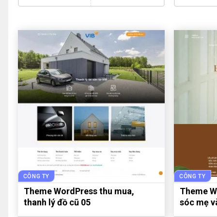
CÔNG TY
CÔNG TY
Theme WordPress thu mua,
Theme Wo
thanh lý đồ cũ 05
sóc mẹ v