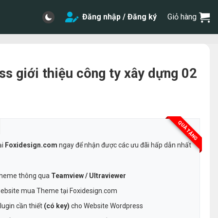
Đăng nhập / Đăng ký
Giỏ hàng
 giới thiệu công ty xây dựng 02
QUÀ TẶNG
ại
Foxidesign.com
ngay để nhận được các ưu đãi hấp dẫn nhất
 Theme thông qua
Teamview / Ultraviewer
ebsite mua Theme tại Foxidesign.com
ugin cần thiết
(có key)
cho Website Wordpress