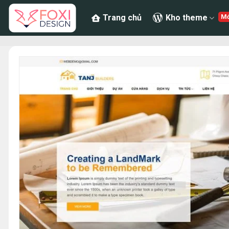
Chuyển
Trang chủ
Kho theme
đến
nội
dung