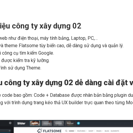
iệu công ty xây dựng 02
t web như điện thoại, máy tính bảng, Laptop, PC,…
à theme Flatsome tùy biến cao, dễ dàng sử dụng và quản lý.
i công cụ tìm kiếm Google.
được kiểm tra kỹ lưỡng.
rình sử dụng Theme.
công ty xây dựng 02 dễ dàng cài đặt 
code bao gồm: Code + Database được nhân bản bằng plugin dupli
với trình dựng trang kéo thả UX builder trực quan theo từng Mo