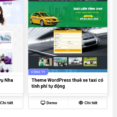
CÔNG TY
vụ Nha
Theme WordPress thuê xe taxi có
tính phí tự động
Chi tiết
Demo
Chi tiết