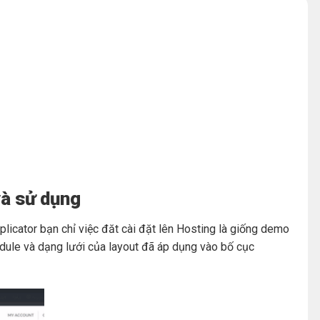
và sử dụng
cator bạn chỉ việc đăt cài đặt lên Hosting là giống demo
dule và dạng lưới của layout đã áp dụng vào bố cục