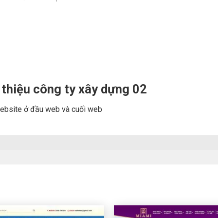
thiệu công ty xây dựng 02
n website ở đầu web và cuối web