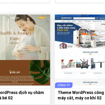
CÔNG TY
rdPress dịch vụ chăm
Theme WordPress công 
à bé 02
máy cắt, máy cơ khí 02