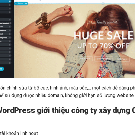
muốn chỉnh sửa từ bố cục, hình ảnh, màu sắc,… một cách dễ dàng p
 sử dụng được nhiều domain, không giới hạn số lượng website. Gi
ordPress giới thiệu công ty xây dựng 
ài khoản linh hoạt