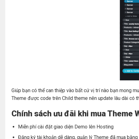
Giúp bạn có thể can thiệp vào bất cứ vị trí nào bạn mong 
Theme được code trên Child theme nên update lâu dài có thể
Chính sách ưu đãi khi mua Theme W
Miễn phí cài đặt giao diện Demo lên Hosting
Đăng ký tài khoản dễ dàng, quản lý Theme đã mua bằng t