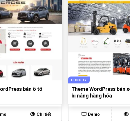
CÔNG TY
rdPress bán ô tô
Theme WordPress bán xe
bị nâng hàng hóa
emo
Chi tiết
Demo