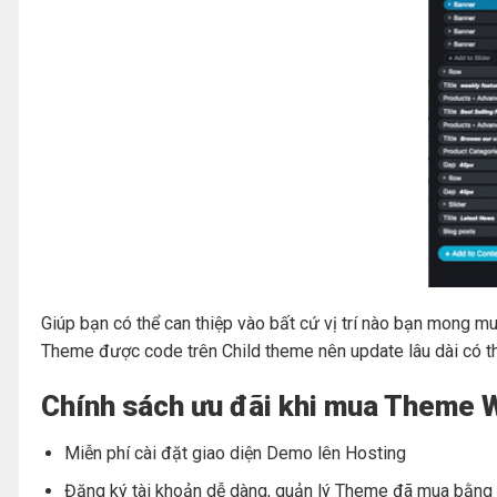
Giúp bạn có thể can thiệp vào bất cứ vị trí nào bạn mong 
Theme được code trên Child theme nên update lâu dài có thể
Chính sách ưu đãi khi mua Theme W
Miễn phí cài đặt giao diện Demo lên Hosting
Đăng ký tài khoản dễ dàng, quản lý Theme đã mua bằng t