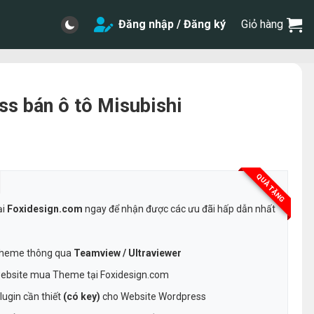
Đăng nhập / Đăng ký
Giỏ hàng
s bán ô tô Misubishi
QUÀ TẶNG
ại
Foxidesign.com
ngay để nhận được các ưu đãi hấp dẫn nhất
 Theme thông qua
Teamview / Ultraviewer
ebsite mua Theme tại Foxidesign.com
ugin cần thiết
(có key)
cho Website Wordpress