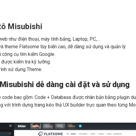
tô Misubishi
t web như điện thoại, máy tính bảng, Laptop, PC,…
à theme Flatsome tùy biến cao, dễ dàng sử dụng và quản lý.
i công cụ tìm kiếm Google.
được kiểm tra kỹ lưỡng.
rình sử dụng Theme.
isubishi dễ dàng cài đặt và sử dụng
code bao gồm: Code + Database được nhân bản bằng plugin dupli
với trình dựng trang kéo thả UX builder trực quan theo từng Mo