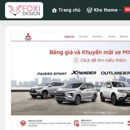
Chuyển
Trang chủ
Kho theme
đến
nội
dung