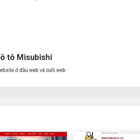
ô tô Misubishi
n website ở đầu web và cuối web