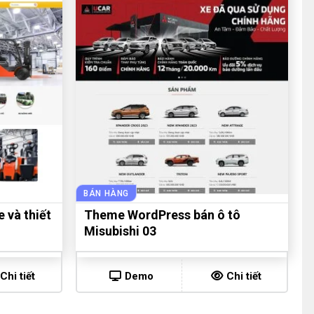
BÁN HÀNG
 và thiết
Theme WordPress bán ô tô
Misubishi 03
Chi tiết
Demo
Chi tiết