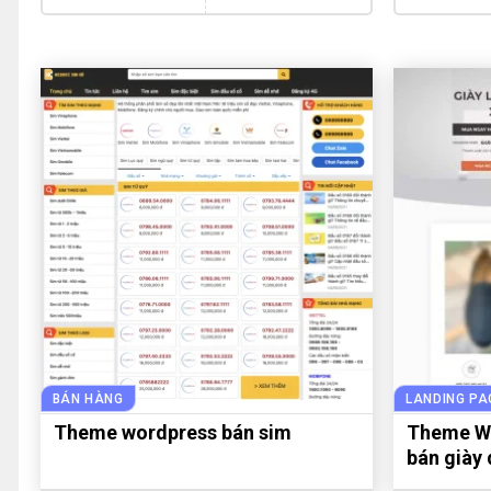
BÁN HÀNG
LANDING PA
Theme wordpress bán sim
Theme Wo
bán giày