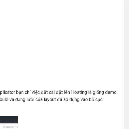
cator bạn chỉ việc đăt cài đặt lên Hosting là giống demo
dule và dạng lưới của layout đã áp dụng vào bố cục