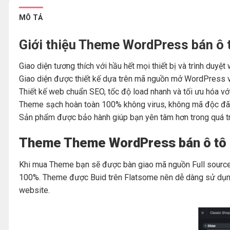
MÔ TẢ
Giới thiệu Theme WordPress bán ô 
Giao diện tương thích với hầu hết mọi thiết bị và trình duyệ
Giao diện được thiết kế dựa trên mã nguồn mở WordPress v
Thiết kế web chuẩn SEO, tốc độ load nhanh và tối ưu hóa vớ
Theme sạch hoàn toàn 100% không virus, không mã độc đã 
Sản phẩm được bảo hành giúp bạn yên tâm hơn trong quá t
Theme Theme WordPress bán ô tô M
Khi mua Theme bạn sẽ được bàn giao mã nguồn Full source 
100%. Theme được Buid trên Flatsome nên dễ dàng sử dụng 
website.