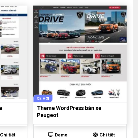
XE HƠI
e
Theme WordPress bán xe
Peugeot
Chi tiết
Demo
Chi tiết