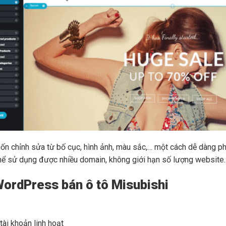
muốn chỉnh sửa từ bố cục, hình ảnh, màu sắc,… một cách dễ dàng p
 sử dụng được nhiều domain, không giới hạn số lượng website. Gi
ordPress bán ô tô Misubishi
ài khoản linh hoạt