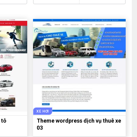
XE HƠI
 tô
Theme wordpress dịch vụ thuê xe
03