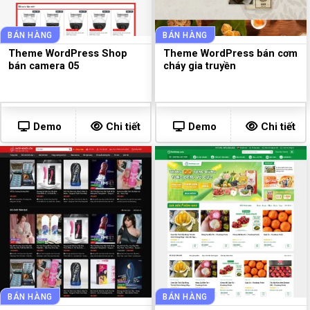
BÁN HÀNG
BÁN HÀNG
Theme WordPress Shop
Theme WordPress bán cơm
bán camera 05
cháy gia truyền
Demo
Chi tiết
Demo
Chi tiết
BÁN HÀNG
BÁN HÀNG