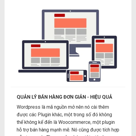
QUẢN LÝ BÁN HÀNG ĐƠN GIẢN - HIỆU QUẢ
Wordpress là mã nguồn mở nên nó cài thêm
được các Plugin khác, một trong số đó không
thể không kể đến là Woocommerce, một plugin
hỗ trợ bán hàng mạnh mẽ. Nó cũng được tích hợp