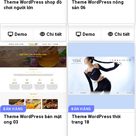
Theme WordPress shop đồ
Theme WordPress nông
chơi người lớn
sản 06
Demo
Chi tiết
Demo
Chi tiết
BÁN HÀNG
BÁN HÀNG
Theme WordPress bán mật
Theme WordPress thời
ong 03
trang 18