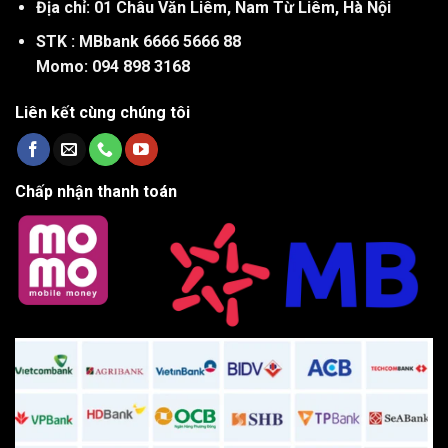
Địa chỉ: 01 Châu Văn Liêm, Nam Từ Liêm, Hà Nội
STK : MBbank 6666 5666 88
Momo: 094 898 3168
Liên kết cùng chúng tôi
Chấp nhận thanh toán