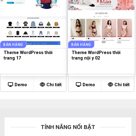
BÁN HÀNG
BÁN HÀNG
Theme WordPress thời
Theme WordPress thời
trang 17
trang nội y 02
Demo
Chi tiết
Demo
Chi tiết
TÍNH NĂNG NỔI BẬT