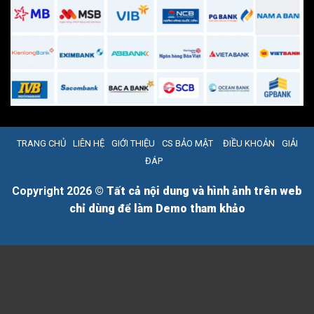
TRANG CHỦ
LIÊN HỆ
GIỚI THIỆU
CS BẢO MẬT
ĐIỀU KHOẢN
GIẢI
ĐÁP
Copyright 2026 ©
Tất cả nội dung và hình ảnh trên web
chỉ dùng để làm Demo tham khảo