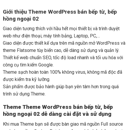
Giới thiệu Theme WordPress bán bếp từ, bếp
hồng ngoại 02
Giao diện tương thích với hầu hết mọi thiết bị và trình duyệt
web như điện thoại, máy tính bảng, Laptop, PC,…
Giao diện được thiết kế dựa trên mã nguồn mở WordPress và
theme Flatsome tùy biến cao, dễ dàng sử dụng và quản lý.
Thiết kế web chuẩn SEO, tốc độ load nhanh và tối ưu hóa với
công cụ tìm kiếm Google.
Theme sạch hoàn toàn 100% không virus, không mã độc đã
được kiểm tra kỹ lưỡng.
Sản phẩm được bảo hành giúp bạn yên tâm hơn trong quá
trình sử dụng Theme.
Theme Theme WordPress bán bếp từ, bếp
hồng ngoại 02 dễ dàng cài đặt và sử dụng
Khi mua Theme bạn sẽ được bàn giao mã nguồn Full source