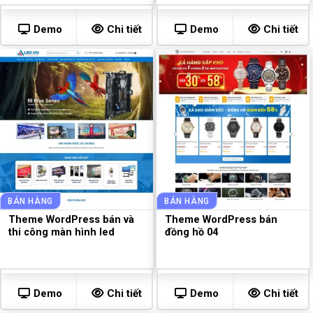
Demo
Chi tiết
Demo
Chi tiết
BÁN HÀNG
BÁN HÀNG
Theme WordPress bán và
Theme WordPress bán
thi công màn hình led
đồng hồ 04
Demo
Chi tiết
Demo
Chi tiết