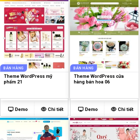
BÁN HÀNG
BÁN HÀNG
Theme WordPress mỹ
Theme WordPress cửa
phẩm 21
hàng bán hoa 06
Demo
Chi tiết
Demo
Chi tiết