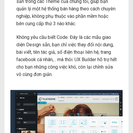
sẵn trong các Theme của chúng tôi, giúp bạn
quản lý một hệ thống bán hàng theo cách chuyên
nghiệp, không phụ thuộc vào phần mềm hoặc
bên cung cấp thứ 3 nào khác.
Không yêu cầu biết Code. Đây là các mẫu giao
diện Design sẵn, bạn chỉ việc thay đổi nội dung,
bài viết, tên tác giả, số điện thoại liên hệ, trang
facebook cá nhân,... mà thôi. UX Builder hỗ trợ hết
cho bạn những công việc khó, còn lại chỉnh sửa
vô cùng đơn giản.