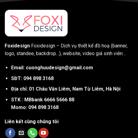
Foxidesign
Foxidesign – Dịch vụ thiết kế đồ hoạ (banner,
logo, standee, backdrop…), website, video giá sinh viên…
Email: cuonghuudesign@gmail.com
SĐT: 094 898 3168
Địa chỉ: 01 Châu Văn Liêm, Nam Từ Liêm, Hà Nội
STK : MBbank 6666 5666 88
Momo: 094 898 3168
Liên kết cùng chúng tôi