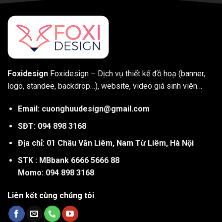
Foxidesign
Foxidesign – Dịch vụ thiết kế đồ hoạ (banner,
logo, standee, backdrop…), website, video giá sinh viên…
Email: cuonghuudesign@gmail.com
SĐT: 094 898 3168
Địa chỉ: 01 Châu Văn Liêm, Nam Từ Liêm, Hà Nội
STK : MBbank 6666 5666 88
Momo: 094 898 3168
Liên kết cùng chúng tôi