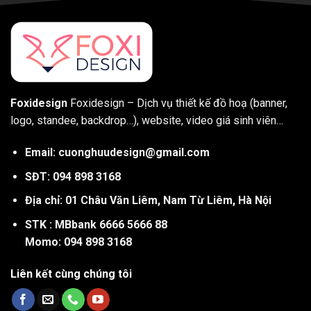
Foxidesign
Foxidesign – Dịch vụ thiết kế đồ hoạ (banner,
logo, standee, backdrop…), website, video giá sinh viên…
Email: cuonghuudesign@gmail.com
SĐT: 094 898 3168
Địa chỉ: 01 Châu Văn Liêm, Nam Từ Liêm, Hà Nội
STK : MBbank 6666 5666 88
Momo: 094 898 3168
Liên kết cùng chúng tôi