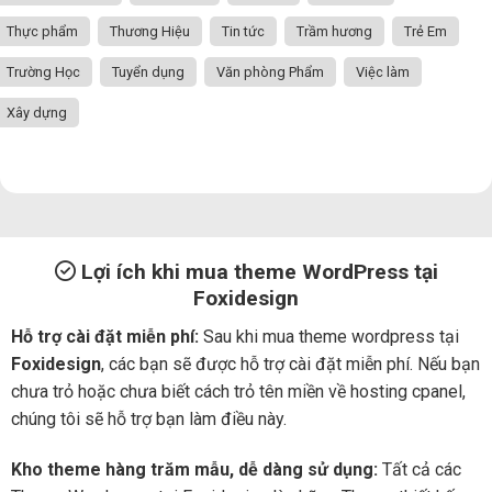
Thực phẩm
Thương Hiệu
Tin tức
Trầm hương
Trẻ Em
Trường Học
Tuyển dụng
Văn phòng Phẩm
Việc làm
Xây dựng
Lợi ích khi mua theme WordPress tại
Foxidesign
Hỗ trợ cài đặt miễn phí:
Sau khi mua theme wordpress tại
Foxidesign
, các bạn sẽ được hỗ trợ cài đặt miễn phí. Nếu bạn
chưa trỏ hoặc chưa biết cách trỏ tên miền về hosting cpanel,
chúng tôi sẽ hỗ trợ bạn làm điều này.
Kho theme hàng trăm mẫu, dễ dàng sử dụng:
Tất cả các