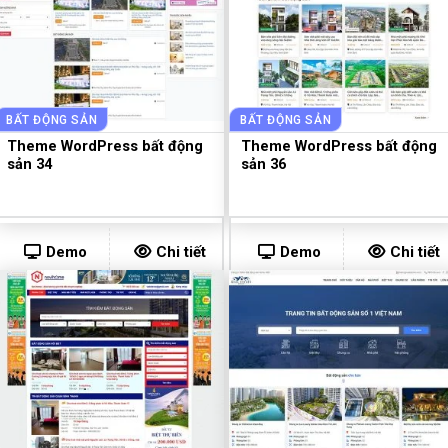
BẤT ĐỘNG SẢN
BẤT ĐỘNG SẢN
Theme WordPress bất động
Theme WordPress bất động
sản 34
sản 36
Demo
Chi tiết
Demo
Chi tiết