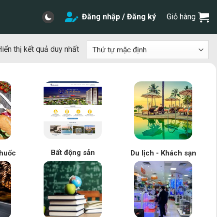
Đăng nhập / Đăng ký
Giỏ hàng
iển thị kết quả duy nhất
Bất động sản
huốc
Du lịch - Khách sạn