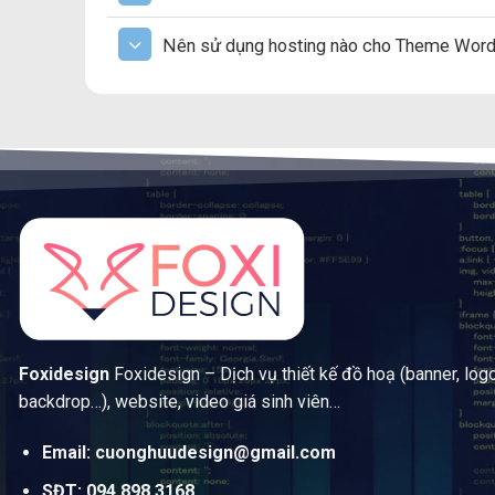
Nên sử dụng hosting nào cho Theme Wor
Foxidesign
Foxidesign – Dịch vụ thiết kế đồ hoạ (banner, log
backdrop…), website, video giá sinh viên…
Email: cuonghuudesign@gmail.com
SĐT: 094 898 3168