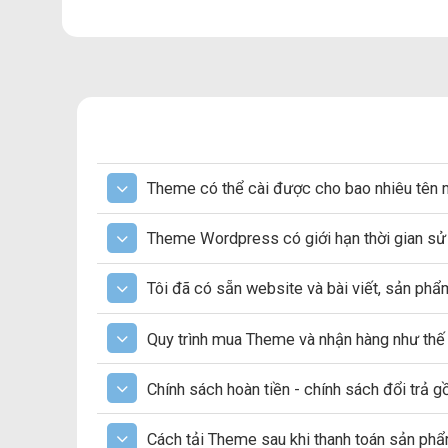
Theme có thể cài được cho bao nhiêu tên 
Theme Wordpress có giới hạn thời gian s
Tôi đã có sẵn website và bài viết, sản ph
Quy trình mua Theme và nhận hàng như thế
Chính sách hoàn tiền - chính sách đổi trả 
Cách tải Theme sau khi thanh toán sản ph