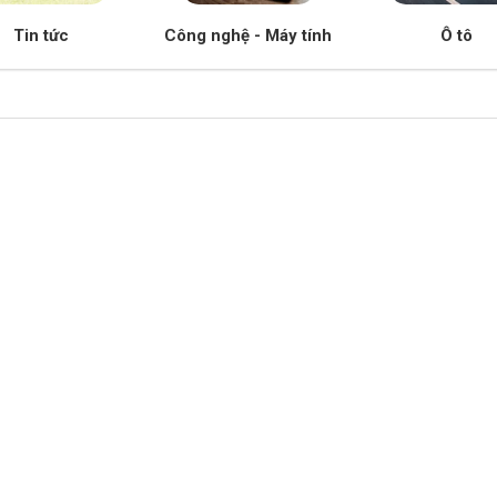
Tin tức
Công nghệ - Máy tính
Ô tô