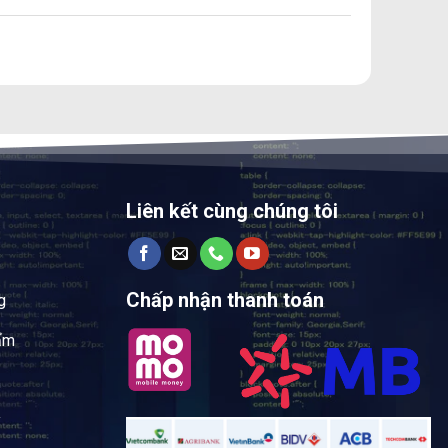
Liên kết cùng chúng tôi
Chấp nhận thanh toán
g
ẩm
y