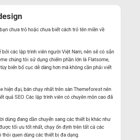
design
 bạn chưa trỏ hoặc chưa biết cách trỏ tên miền về
ởi các lập trình viên người Việt Nam, nên sẽ có sẵn
Theme chúng tôi sử dụng chiếm phần lớn là Flatsome,
 tùy biến bố cục dễ dàng hơn mà không cần phải viết
e hiện đại, bán chạy nhất trên sàn Themeforest nên
t quả SEO. Các lập trình viên có chuyên môn cao đã
ười dùng đang dần chuyển sang các thiết bị khác như
được tối ưu tốt nhất, chạy ổn định trên tất cả các
có thói quen dùng các thiết bị đa dạng.