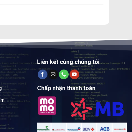
Liên kết cùng chúng tôi
Chấp nhận thanh toán
g
ẩm
y