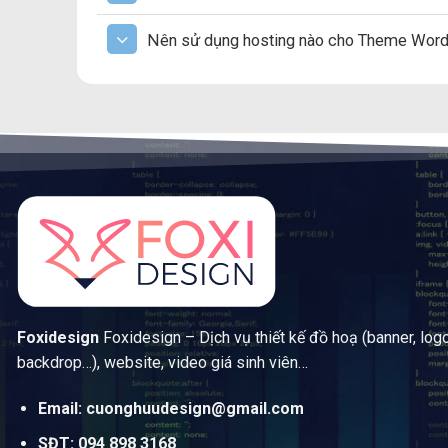
Nên sử dụng hosting nào cho Theme Wor
Foxidesign
Foxidesign – Dịch vụ thiết kế đồ hoạ (banner, log
backdrop…), website, video giá sinh viên…
Email: cuonghuudesign@gmail.com
SĐT: 094 898 3168