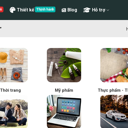
Thiết kế
Blog
Hỗ trợ
”
H
Thời trang
Mỹ phẩm
Thực phẩm - T