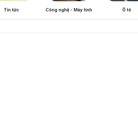
Tin tức
Công nghệ - Máy tính
Ô tô