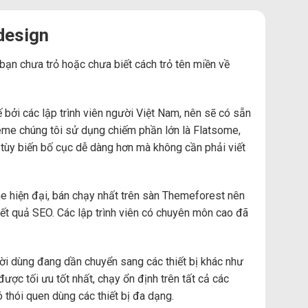
design
 bạn chưa trỏ hoặc chưa biết cách trỏ tên miền về
ởi các lập trình viên người Việt Nam, nên sẽ có sẵn
Theme chúng tôi sử dụng chiếm phần lớn là Flatsome,
 tùy biến bố cục dễ dàng hơn mà không cần phải viết
e hiện đại, bán chạy nhất trên sàn Themeforest nên
t quả SEO. Các lập trình viên có chuyên môn cao đã
ười dùng đang dần chuyển sang các thiết bị khác như
được tối ưu tốt nhất, chạy ổn định trên tất cả các
có thói quen dùng các thiết bị đa dạng.