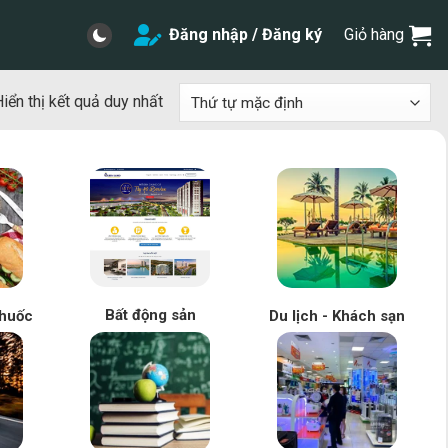
Đăng nhập / Đăng ký
Giỏ hàng
iển thị kết quả duy nhất
Bất động sản
huốc
Du lịch - Khách sạn