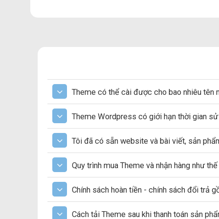
Theme có thể cài được cho bao nhiêu tên 
Theme Wordpress có giới hạn thời gian s
Tôi đã có sẵn website và bài viết, sản ph
Quy trình mua Theme và nhận hàng như thế
Chính sách hoàn tiền - chính sách đổi trả 
Cách tải Theme sau khi thanh toán sản ph