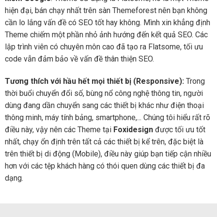
hiện đại, bán chạy nhất trên sàn Themeforest nên bạn không
cần lo lắng vấn đề có SEO tốt hay không. Mình xin khẳng định
Theme chiếm một phần nhỏ ảnh hướng đến kết quả SEO. Các
lập trình viên có chuyên môn cao đã tạo ra Flatsome, tối ưu
code vẫn đảm bảo về vấn đề thân thiện SEO.
Tương thích với hầu hết mọi thiết bị (Responsive):
Trong
thời buổi chuyển đổi số, bùng nổ công nghệ thông tin, người
dùng đang dần chuyển sang các thiết bị khác như điện thoại
thông minh, máy tính bảng, smartphone,... Chúng tôi hiểu rất rõ
điều này, vậy nên các Theme tại
Foxidesign
được tối ưu tốt
nhất, chạy ổn định trên tất cả các thiết bị kể trên, đặc biệt là
trên thiết bị di động (Mobile), điều này giúp bạn tiếp cận nhiều
hơn với các tệp khách hàng có thói quen dùng các thiết bị đa
dạng.