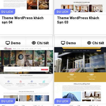
DU LỊCH
DU LỊCH
Theme WordPress khách
Theme WordPress Khách
sạn 04
Sạn 03
Demo
Chi tiết
Demo
Chi tiết
DU LỊCH
DU LỊCH