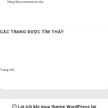
hàng Woocommerce của
CÁC TRANG ĐƯỢC TÌM THẤY
Trang chủ
Lợi ích khi mua theme WordPress tại