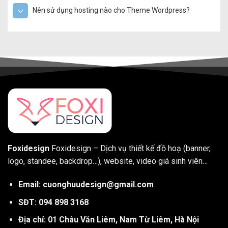
Nên sử dụng hosting nào cho Theme Wordpress?
Foxidesign
Foxidesign – Dịch vụ thiết kế đồ hoạ (banner,
logo, standee, backdrop…), website, video giá sinh viên…
Email: cuonghuudesign@gmail.com
SĐT: 094 898 3168
Địa chỉ: 01 Châu Văn Liêm, Nam Từ Liêm, Hà Nội