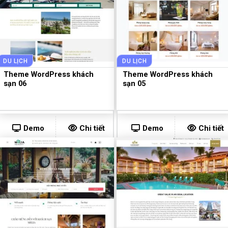
DU LỊCH
DU LỊCH
Theme WordPress khách
Theme WordPress khách
sạn 06
sạn 05
Demo
Chi tiết
Demo
Chi tiết