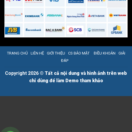
TRANG CHỦ
LIÊN HỆ
GIỚI THIỆU
CS BẢO MẬT
ĐIỀU KHOẢN
GIẢI
ĐÁP
Copyright 2026 ©
Tất cả nội dung và hình ảnh trên web
chỉ dùng để làm Demo tham khảo